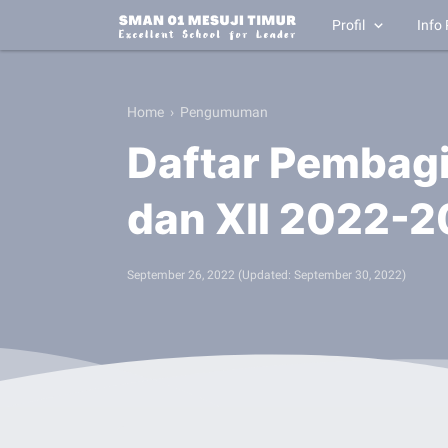
Profil
Info 
Home
›
Pengumuman
Daftar Pembagi
dan XII 2022-2
September 26, 2022
(Updated:
September 30, 2022
)