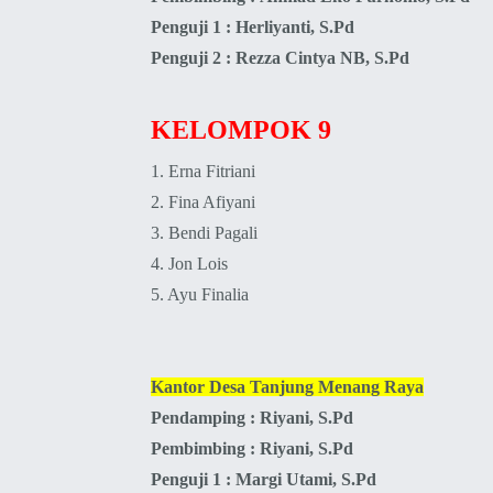
Penguji 1 : Herliyanti, S.Pd
Penguji 2 : Rezza Cintya NB, S.Pd
KELOMPOK 9
1. Erna Fitriani
2.
Fina Afiyani
3.
Bendi Pagali
4.
Jon Lois
5. Ayu Finalia
Kantor Desa Tanjung Menang Raya
Pendamping : Riyani, S.Pd
Pembimbing :
Riyani, S.Pd
Penguji 1 : Margi Utami, S.Pd