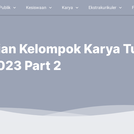
Publik
Kesiswaan
Karya
Ekstrakurikuler
F
an Kelompok Karya Tul
023 Part 2