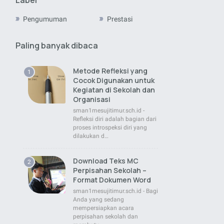
Pengumuman
Prestasi
Paling banyak dibaca
Metode Refleksi yang
Cocok Digunakan untuk
Kegiatan di Sekolah dan
Organisasi
sman1mesujitimur.sch.id -
Refleksi diri adalah bagian dari
proses introspeksi diri yang
dilakukan d…
Download Teks MC
Perpisahan Sekolah –
Format Dokumen Word
sman1mesujitimur.sch.id - Bagi
Anda yang sedang
mempersiapkan acara
perpisahan sekolah dan