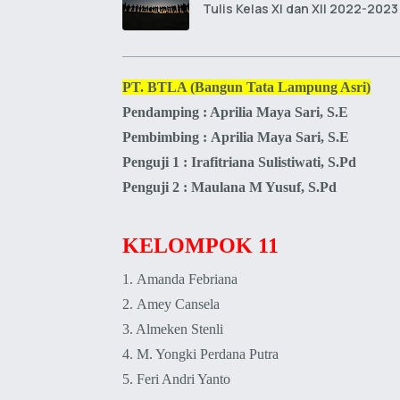
Tulis Kelas XI dan XII 2022-2023 
PT. BTLA (Bangun Tata Lampung Asri)
Pendamping : Aprilia Maya Sari, S.E
Pembimbing :
Aprilia Maya Sari, S.E
Penguji 1 : Irafitriana Sulistiwati, S.Pd
Penguji 2 : Maulana M Yusuf, S.Pd
KELOMPOK 11
1.
Amanda Febriana
2.
Amey Cansela
3. Almeken Stenli
4.
M. Yongki Perdana Putra
5.
Feri Andri Yanto