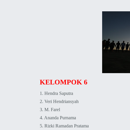
KELOMPOK 6
1. Hendra Saputra
2. Veri Hendriansyah
3.
M. Farel
4. Ananda Purnama
5.
Rizki Ramadan Pratama