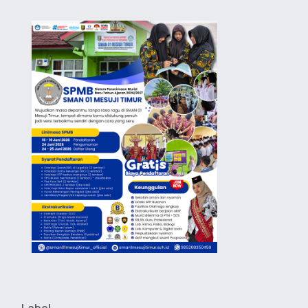
Label