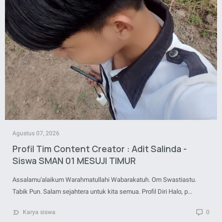
Agustus 07, 2026
Profil Tim Content Creator : Adit Salinda -
Siswa SMAN 01 MESUJI TIMUR
Assalamu'alaikum Warahmatullahi Wabarakatuh. Om Swastiastu.
Tabik Pun. Salam sejahtera untuk kita semua. Profil Diri Halo, p...
Karya siswa
0