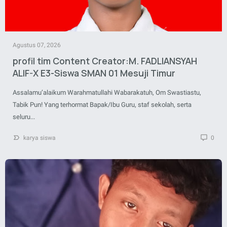
Agustus 07, 2026
profil tim Content Creator:M. FADLIANSYAH
ALIF-X E3-Siswa SMAN 01 Mesuji Timur
Assalamu’alaikum Warahmatullahi Wabarakatuh, Om Swastiastu,
Tabik Pun! Yang terhormat Bapak/Ibu Guru, staf sekolah, serta
seluru...
karya siswa
0