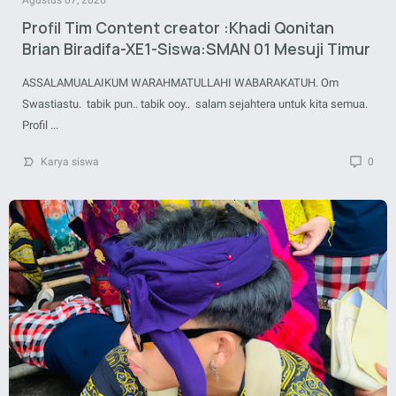
Agustus 07, 2026
Profil Tim Content creator :Khadi Qonitan
Brian Biradifa-XE1-Siswa:SMAN 01 Mesuji Timur
ASSALAMUALAIKUM WARAHMATULLAHI WABARAKATUH. Om
Swastiastu. tabik pun.. tabik ooy.. salam sejahtera untuk kita semua.
Profil ...
Karya siswa
0