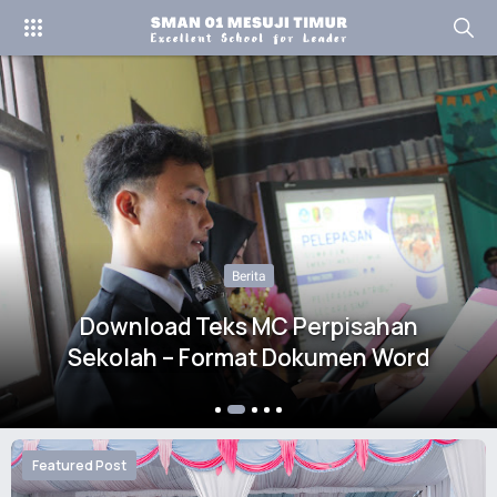
Berita
Studi Wisata SMA Negeri 01 Mesuji
Timur Tahun 2022
Featured Post