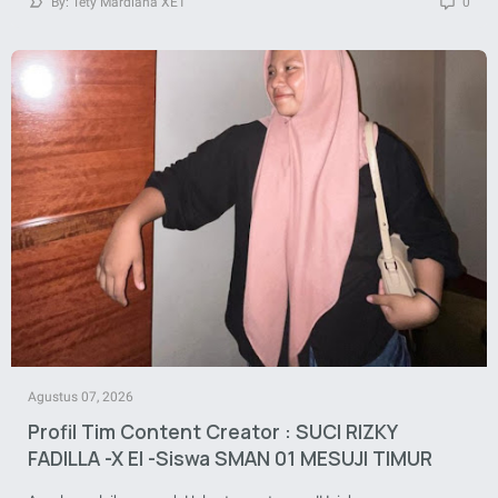
By: Tety Mardiana XE1
0
Agustus 07, 2026
Profil Tim Content Creator : SUCI RIZKY
FADILLA -X EI -Siswa SMAN 01 MESUJI TIMUR