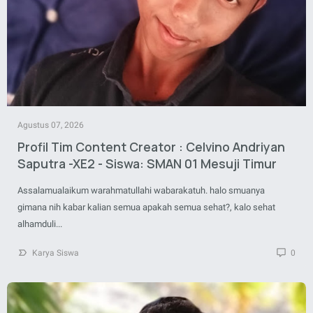
Agustus 07, 2026
Profil Tim Content Creator : Celvino Andriyan
Saputra -XE2 - Siswa: SMAN 01 Mesuji Timur
Assalamualaikum warahmatullahi wabarakatuh. halo smuanya
gimana nih kabar kalian semua apakah semua sehat?, kalo sehat
alhamduli...
Karya Siswa
0