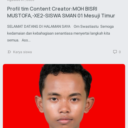
Profil tim Content Creator:MOH BISRI
MUSTOFA,-XE2-SISWA SMAN 01 Mesuji Timur
SELAMAT DATANG DI HALAMAN SAYA Om Swastiastu Semoga
kedamaian dan kebahagiaan senantiasa menyertai langkah kita
semua. Ass...
Karya siswa
0