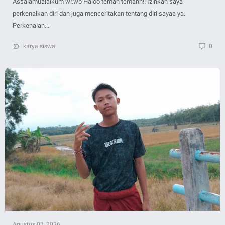
Assalamualaikum wr.wb Haloo teman temann!! Izinkan saya
perkenalkan diri dan juga menceritakan tentang diri sayaa ya.
Perkenalan...
karya siswa
0
Agustus 07, 2026