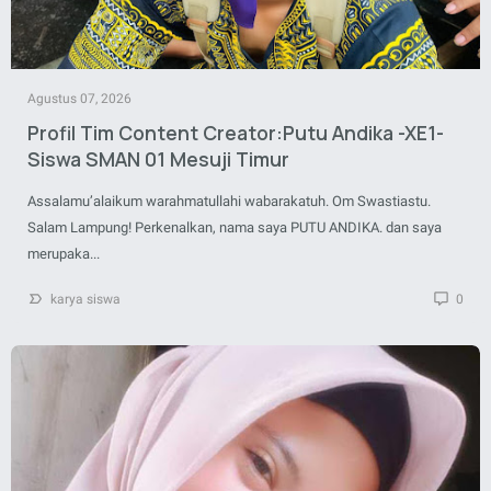
Agustus 07, 2026
Profil Tim Content Creator:Putu Andika -XE1-
Siswa SMAN 01 Mesuji Timur
Assalamu’alaikum warahmatullahi wabarakatuh. Om Swastiastu.
Salam Lampung! Perkenalkan, nama saya PUTU ANDIKA. dan saya
merupaka...
karya siswa
0