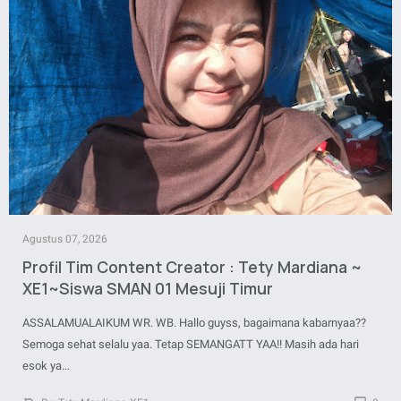
Agustus 07, 2026
Profil Tim Content Creator : Tety Mardiana ~
XE1~Siswa SMAN 01 Mesuji Timur
ASSALAMUALAIKUM WR. WB. Hallo guyss, bagaimana kabarnyaa??
Semoga sehat selalu yaa. Tetap SEMANGATT YAA!! Masih ada hari
esok ya...