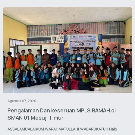
Agustus 07, 2026
Pengalaman Dan keseruan MPLS RAMAH di
SMAN 01 Mesuji Timur
ASSALAMU'ALAIKUM WARAHMATULLAHI WABAROKATUH Halo