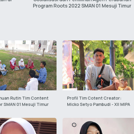
Program Roots 2022 SMAN 01 Mesuji Timur
muan Rutin Tim Content
Profil Tim Cotent Creator:
r SMAN 01 Mesuji Timur
Micko Setyo Pambudi - XII MIPA