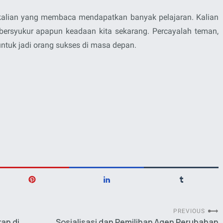
a kalian yang membaca mendapatkan banyak pelajaran. Kalian
 bersyukur apapun keadaan kita sekarang. Percayalah teman,
tuk jadi orang sukses di masa depan.
PREVIOUS
an di
Sosialisasi dan Pemilihan Agen Perubahan