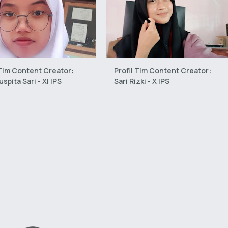
 Tim Content Creator:
Profil Tim Content Creator:
uspita Sari - XI IPS
Sari Rizki - X IPS