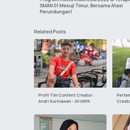
SMAN 01 Mesuji Timur, Bersama Atasi
Perundungan!
Related Posts
Profil Tim Content Creator:
Perte
Andri Kurniawan - Xll MIPA
Creato