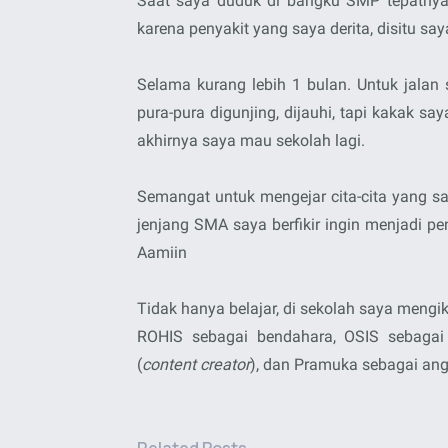
Saat saya duduk di bangku SMP tepatnya 
karena penyakit yang saya derita, disitu sa
Selama kurang lebih 1 bulan. Untuk jalan
pura-pura digunjing, dijauhi, tapi kakak s
akhirnya saya mau sekolah lagi.
Semangat untuk mengejar cita-cita yang saya
jenjang SMA saya berfikir ingin menjadi p
Aamiin
Tidak hanya belajar, di sekolah saya mengik
ROHIS sebagai bendahara, OSIS sebagai
(
content creator
), dan Pramuka sebagai ang