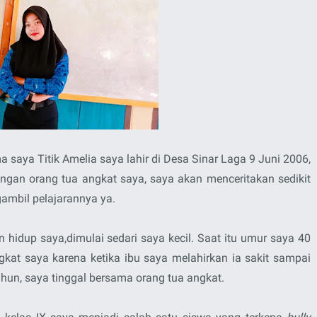
 saya Titik Amelia saya lahir di Desa Sinar Laga 9 Juni 2006,
engan orang tua angkat saya, saya akan menceritakan sedikit
gambil pelajarannya ya.
n hidup saya,dimulai sedari saya kecil. Saat itu umur saya 40
kat saya karena ketika ibu saya melahirkan ia sakit sampai
hun, saya tinggal bersama orang tua angkat.