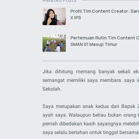
Related Posts
Profil Tim Content Creator: Sari 
X IPS
Pertemuan Rutin Tim Content C
SMAN 01 Mesuji Timur
Jika dihitung memang banyak sekali eks
semangat memiliki saya membara. saya ing
Sekolah.
Saya merupakan anak kedua dari Bapak Z
ayah saya. Walaupun beliau bukan orang t
pernah dibedakan kasih sayangnya melebih
saya selalu bertahan untuk tinggal bersama