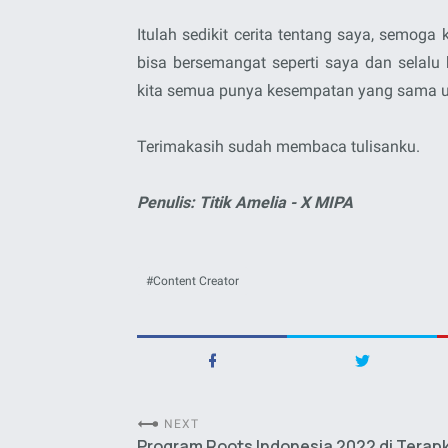
Itulah sedikit cerita tentang saya, semog
bisa bersemangat seperti saya dan selalu
kita semua punya kesempatan yang sama un
Terimakasih sudah membaca tulisanku.
Penulis: Titik Amelia - X MIPA
Content Creator
NEXT
Program Roots Indonesia 2022 di Terapk