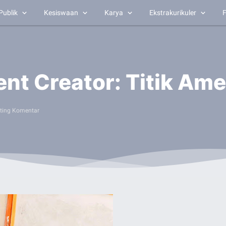
Publik
Kesiswaan
Karya
Ekstrakurikuler
F
ent Creator: Titik Ame
ting Komentar