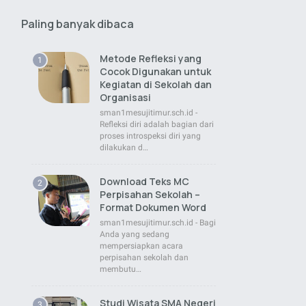
Paling banyak dibaca
Metode Refleksi yang
Cocok Digunakan untuk
Kegiatan di Sekolah dan
Organisasi
sman1mesujitimur.sch.id -
Refleksi diri adalah bagian dari
proses introspeksi diri yang
dilakukan d…
Download Teks MC
Perpisahan Sekolah –
Format Dokumen Word
sman1mesujitimur.sch.id - Bagi
Anda yang sedang
mempersiapkan acara
perpisahan sekolah dan
membutu…
Studi Wisata SMA Negeri