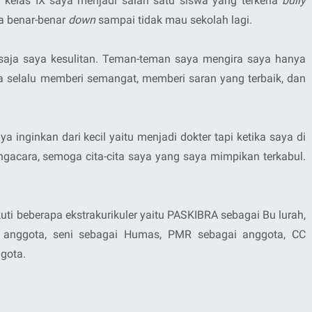
kelas IX saya menjadi salah satu siswa yang terkena
bully
ya benar-benar
down
sampai tidak mau sekolah lagi.
 saja saya kesulitan. Teman-teman saya mengira saya hanya
aya selalu memberi semangat, memberi saran yang terbaik, dan
 inginkan dari kecil yaitu menjadi dokter tapi ketika saya di
engacara, semoga cita-cita saya yang saya mimpikan terkabul.
uti beberapa ekstrakurikuler yaitu PASKIBRA sebagai Bu lurah,
 anggota, seni sebagai Humas, PMR sebagai anggota, CC
gota.