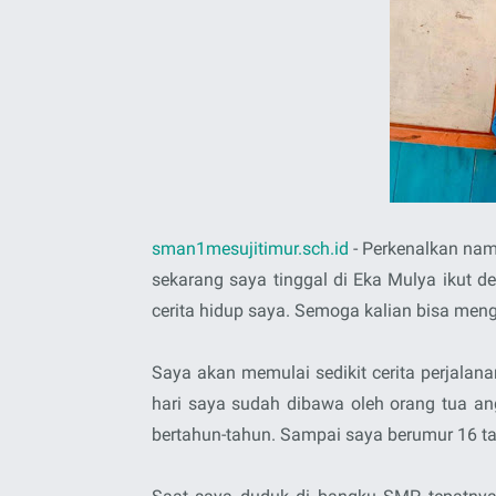
sman1mesujitimur.sch.id
- Perkenalkan nama
sekarang saya tinggal di Eka Mulya ikut d
cerita hidup saya. Semoga kalian bisa men
Saya akan memulai sedikit cerita perjalana
hari saya sudah dibawa oleh orang tua ang
bertahun-tahun. Sampai saya berumur 16 ta