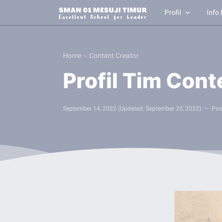
Profil
Info 
Home
›
Content Creator
Profil Tim Cont
September 14, 2022
(Updated:
September 20, 2022
)
Pos