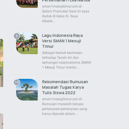
sman1mesujitimur.sch.id -
Salam Pramuka! Saat ini saya
duduk di kelas XI. Saya
diberik…
Lagu Indonesia Raya
Versi SMAN 1 Mesuji
Timur
Sebagai bentuk kecintaan
terhadap Tanah Air dan
semangat nasionalisme, SMAN
1 Mesuji Timur merilis …
Rekomendasi Rumusan
Masalah Tugas Karya
Tulis Siswa 2022
sman1mesujitimur.sch.id -
Rumusan masalah berupa
pertanyaan-pertanyaan yang
harus dijawab dalam …