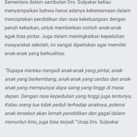
Sementara dalam sambutan Drs. Sulpakar beliau
menyampaikan bahwa harus adanya kebersamaan dalam
menciptakan pendidikan dan rasa kekeluargaan dengan
penuh kebaikan, untuk memberikan contoh anak-anak
agak bisa pintar. Juga dalam meningkatkan kepedulian
masyarakat sekolah, ini sangat diperlukan agar memiliki
anak-anak yang berkualitas.
“Supaya mereka menjadi anak-anak yang pintar, anak-
anak yang berkembang, anak-anak yang cerdas dan anak-
anak yang mempunyai daya saing yang tinggi di masa
depan. Dengan rasa kepedulian yang tinggi juga tentunya,
Kalau orang tua tidak peduli terhadap anaknya, potensi
anak tersebut akan lemah pendidikan dan gagal dalam
menuntut ilmu, juga bisa terjadi.”
Ucap Drs. Sulpakar