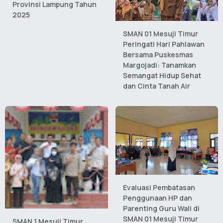
Provinsi Lampung Tahun
2025
SMAN 01 Mesuji Timur
Peringati Hari Pahlawan
Bersama Puskesmas
Margojadi: Tanamkan
Semangat Hidup Sehat
dan Cinta Tanah Air
Evaluasi Pembatasan
Penggunaan HP dan
Parenting Guru Wali di
SMAN 01 Mesuji Timur
SMAN 1 Mesuji Timur