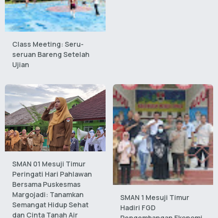
Class Meeting: Seru-
seruan Bareng Setelah
Ujian
SMAN 01 Mesuji Timur
Peringati Hari Pahlawan
Bersama Puskesmas
Margojadi: Tanamkan
SMAN 1 Mesuji Timur
Semangat Hidup Sehat
Hadiri FGD
dan Cinta Tanah Air
Pengembangan Ekonomi