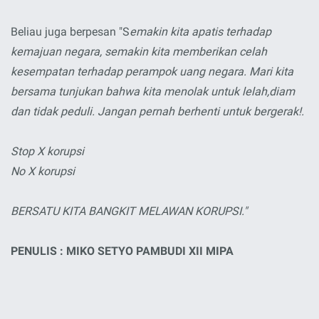
Beliau juga berpesan "S
emakin kita apatis terhadap
kemajuan negara, semakin kita memberikan celah
kesempatan terhadap perampok uang negara. Mari kita
bersama tunjukan bahwa kita menolak untuk lelah,diam
dan tidak peduli. Jangan pernah berhenti untuk bergerak!.
Stop X korupsi
No X korupsi
BERSATU KITA BANGKIT MELAWAN KORUPSI."
PENULIS : MIKO SETYO PAMBUDI XII MIPA