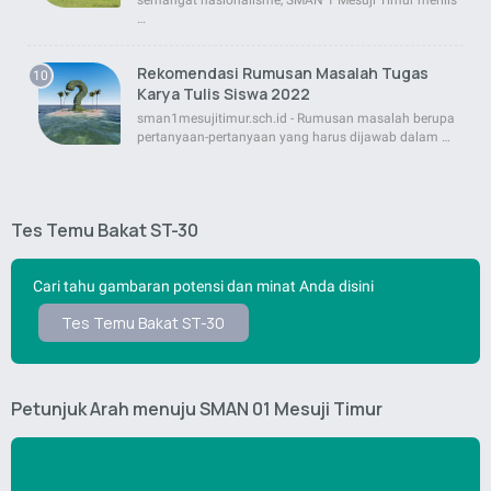
semangat nasionalisme, SMAN 1 Mesuji Timur merilis
…
Rekomendasi Rumusan Masalah Tugas
Karya Tulis Siswa 2022
sman1mesujitimur.sch.id - Rumusan masalah berupa
pertanyaan-pertanyaan yang harus dijawab dalam …
Tes Temu Bakat ST-30
Cari tahu gambaran potensi dan minat Anda disini
Tes Temu Bakat ST-30
Petunjuk Arah menuju SMAN 01 Mesuji Timur