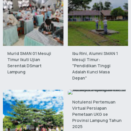
Murid SMAN 01 Mesuji
Ibu Rini, Alumni SMAN 1
Timur Ikuti Ujian
Mesuji Timur:
Serentak DSmart
"Pendidikan Tinggi
Lampung
Adalah Kunci Masa
Depan"
Notulensi Pertemuan
Virtual Persiapan
Pemetaan UKG se
Provinsi Lampung Tahun
2025