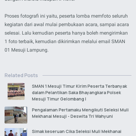
Proses fotografi ini yaitu, peserta lomba memfoto seluruh
kegiatan dari awal mulai pembukaan acara, sampai acara
selesai. Lalu kemudian peserta hanya boleh mengirimkan
1 foto terbaik, kemudian dikirimkan melalui email SMAN
01 Mesuji Lampung.
Related Posts
SMAN 1 Mesuji Timur Kirim Peserta Terbanyak
dalam Pelantikan Saka Bhayangkara Polsek
Mesuji Timur Gelombang I
Pengalaman Pertamaku Mengikuti Seleksi Muli
Mekhanai Mesuji - Deswita Tri Wahyuni
Simak keseruan Cika Seleksi Muli Mekhanai