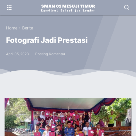
Home
›
Berita
Fotografi Jadi Prestasi
April 05, 2023
Posting Komentar