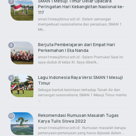
SMAN 1 Mesuji Timur Gelar Upacara
Peringatan Hari Kebangkitan Nasional ke-
117
sman1mesujitimur.sch.id - Dalam semangat
memperkuat nasionalisme dan persatuan, SMAN 1
Me…
Berjuta Pembelajaran dari Empat Hari
Perkemahan | Eka Nanda
sman1mesujitimur.sch.id - Salam Pramuka! Saat ini
saya duduk di kelas XI. Saya diberik…
Lagu Indonesia Raya Versi SMAN 1 Mesuji
Timur
Sebagai bentuk kecintaan terhadap Tanah Air dan
semangat nasionalisme, SMAN 1 Mesuji Timur merilis
…
Rekomendasi Rumusan Masalah Tugas
Karya Tulis Siswa 2022
sman1mesujitimur.sch.id - Rumusan masalah berupa
pertanyaan-pertanyaan yang harus dijawab dalam …