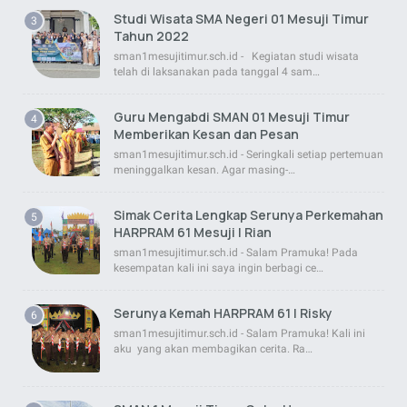
Studi Wisata SMA Negeri 01 Mesuji Timur
Tahun 2022
sman1mesujitimur.sch.id - Kegiatan studi wisata
telah di laksanakan pada tanggal 4 sam…
Guru Mengabdi SMAN 01 Mesuji Timur
Memberikan Kesan dan Pesan
sman1mesujitimur.sch.id - Seringkali setiap pertemuan
meninggalkan kesan. Agar masing-…
Simak Cerita Lengkap Serunya Perkemahan
HARPRAM 61 Mesuji | Rian
sman1mesujitimur.sch.id - Salam Pramuka! Pada
kesempatan kali ini saya ingin berbagi ce…
Serunya Kemah HARPRAM 61 | Risky
sman1mesujitimur.sch.id - Salam Pramuka! Kali ini
aku yang akan membagikan cerita. Ra…