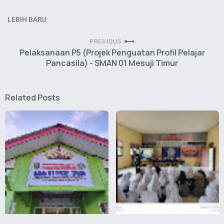
LEBIH BARU
PREVIOUS
Pelaksanaan P5 (Projek Penguatan Profil Pelajar
Pancasila) - SMAN 01 Mesuji Timur
Related Posts