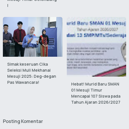
I
Simak keseruan Cika
Seleksi Muli Mekhanai
Mesuji 2025: Deg-degan
Pas Wawancara!
Hebat! Murid Baru SMAN
01 Mesuji Timur
Mencapai 107 Siswa pada
Tahun Ajaran 2026/2027
Posting Komentar