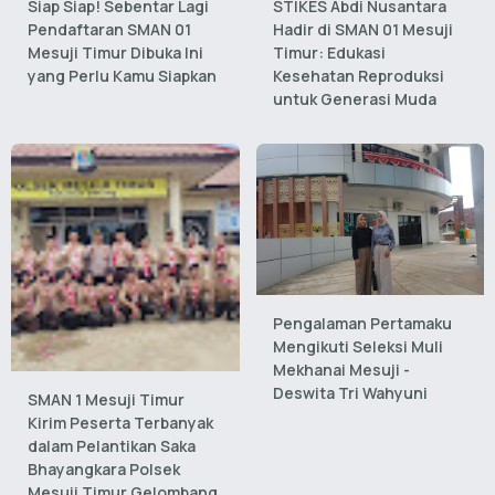
Siap Siap! Sebentar Lagi
STIKES Abdi Nusantara
Pendaftaran SMAN 01
Hadir di SMAN 01 Mesuji
Mesuji Timur Dibuka Ini
Timur: Edukasi
yang Perlu Kamu Siapkan
Kesehatan Reproduksi
untuk Generasi Muda
Pengalaman Pertamaku
Mengikuti Seleksi Muli
Mekhanai Mesuji -
Deswita Tri Wahyuni
SMAN 1 Mesuji Timur
Kirim Peserta Terbanyak
dalam Pelantikan Saka
Bhayangkara Polsek
Mesuji Timur Gelombang