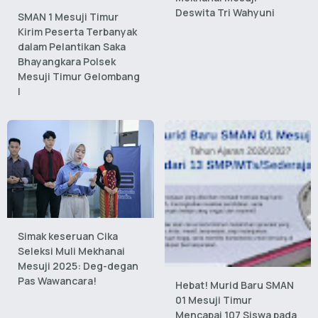
Deswita Tri Wahyuni
SMAN 1 Mesuji Timur
Kirim Peserta Terbanyak
dalam Pelantikan Saka
Bhayangkara Polsek
Mesuji Timur Gelombang
I
Simak keseruan Cika
Seleksi Muli Mekhanai
Mesuji 2025: Deg-degan
Pas Wawancara!
Hebat! Murid Baru SMAN
01 Mesuji Timur
Mencapai 107 Siswa pada