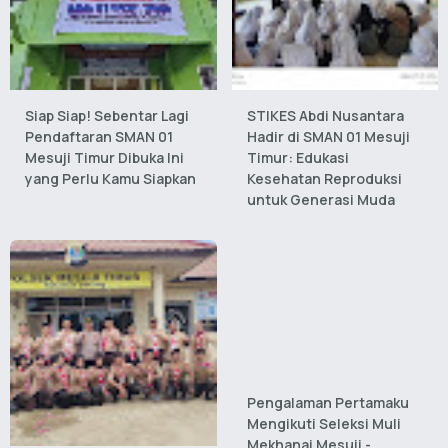
Siap Siap! Sebentar Lagi
STIKES Abdi Nusantara
Pendaftaran SMAN 01
Hadir di SMAN 01 Mesuji
Mesuji Timur Dibuka Ini
Timur: Edukasi
yang Perlu Kamu Siapkan
Kesehatan Reproduksi
untuk Generasi Muda
Pengalaman Pertamaku
Mengikuti Seleksi Muli
Mekhanai Mesuji -