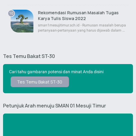
Rekomendasi Rumusan Masalah Tugas
Karya Tulis Siswa 2022
sman1mesujitimur.sch.id - Rumusan masalah berupa
pertanyaan-pertanyaan yang harus dijawab dalam …
Tes Temu Bakat ST-30
Cari tahu gambaran potensi dan minat Anda disini
Tes Temu Bakat ST-30
Petunjuk Arah menuju SMAN 01 Mesuji Timur