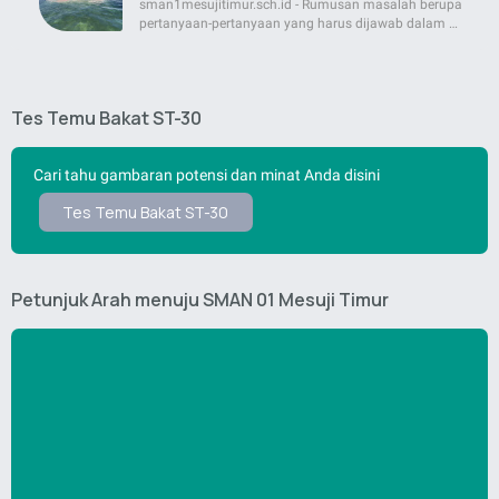
sman1mesujitimur.sch.id - Rumusan masalah berupa
pertanyaan-pertanyaan yang harus dijawab dalam …
Tes Temu Bakat ST-30
Cari tahu gambaran potensi dan minat Anda disini
Tes Temu Bakat ST-30
Petunjuk Arah menuju SMAN 01 Mesuji Timur