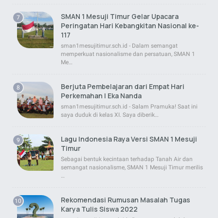
SMAN 1 Mesuji Timur Gelar Upacara
Peringatan Hari Kebangkitan Nasional ke-
117
sman1mesujitimur.sch.id - Dalam semangat
memperkuat nasionalisme dan persatuan, SMAN 1
Me…
Berjuta Pembelajaran dari Empat Hari
Perkemahan | Eka Nanda
sman1mesujitimur.sch.id - Salam Pramuka! Saat ini
saya duduk di kelas XI. Saya diberik…
Lagu Indonesia Raya Versi SMAN 1 Mesuji
Timur
Sebagai bentuk kecintaan terhadap Tanah Air dan
semangat nasionalisme, SMAN 1 Mesuji Timur merilis
…
Rekomendasi Rumusan Masalah Tugas
Karya Tulis Siswa 2022