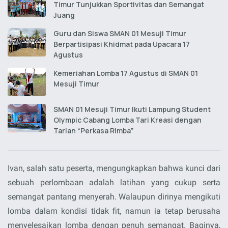
Timur Tunjukkan Sportivitas dan Semangat
Juang
Guru dan Siswa SMAN 01 Mesuji Timur
Berpartisipasi Khidmat pada Upacara 17
Agustus
Kemeriahan Lomba 17 Agustus di SMAN 01
Mesuji Timur
SMAN 01 Mesuji Timur Ikuti Lampung Student
Olympic Cabang Lomba Tari Kreasi dengan
Tarian “Perkasa Rimba”
Ivan, salah satu peserta, mengungkapkan bahwa kunci dari
sebuah perlombaan adalah latihan yang cukup serta
semangat pantang menyerah. Walaupun dirinya mengikuti
lomba dalam kondisi tidak fit, namun ia tetap berusaha
menyelesaikan lomba dengan penuh semangat. Baginya,