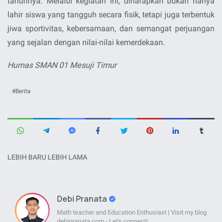
tahunnya. Melalui kegiatan ini, diharapkan bukan hanya
lahir siswa yang tangguh secara fisik, tetapi juga terbentuk
jiwa sportivitas, kebersamaan, dan semangat perjuangan
yang sejalan dengan nilai-nilai kemerdekaan.
Humas SMAN 01 Mesuji Timur
Berita
LEBIH BARU
LEBIH LAMA
Debi Pranata
Math teacher and Education Enthusiast | Visit my blog
debipranata.com - Let's connect!