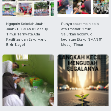
Ngapain Sekolah Jauh-
Punya bakat main bola
Jauh? Di SMAN 01 Mesuji
atau menari ? Yuk,
Timur Ternyata Ada
Salurkan hobimu di
Fasilitas dan Eskul yang
kegiatan Ekskul SMAN 01
Bikin Kaget!
Mesuji Timur