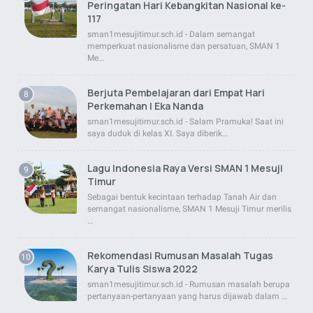
Peringatan Hari Kebangkitan Nasional ke-
117
sman1mesujitimur.sch.id - Dalam semangat
memperkuat nasionalisme dan persatuan, SMAN 1
Me…
Berjuta Pembelajaran dari Empat Hari
Perkemahan | Eka Nanda
sman1mesujitimur.sch.id - Salam Pramuka! Saat ini
saya duduk di kelas XI. Saya diberik…
Lagu Indonesia Raya Versi SMAN 1 Mesuji
Timur
Sebagai bentuk kecintaan terhadap Tanah Air dan
semangat nasionalisme, SMAN 1 Mesuji Timur merilis
…
Rekomendasi Rumusan Masalah Tugas
Karya Tulis Siswa 2022
sman1mesujitimur.sch.id - Rumusan masalah berupa
pertanyaan-pertanyaan yang harus dijawab dalam …