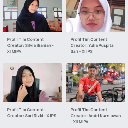
Profil Tim Content
Profil Tim Content
Creator: Silvia Bianiah -
Creator: Yulia Puspita
XI MIPA
Sari - XI IPS
Profil Tim Content
Profil Tim Content
Creator: Sari Rizki - X IPS
Creator: Andri Kurniawan
- Xll MIPA