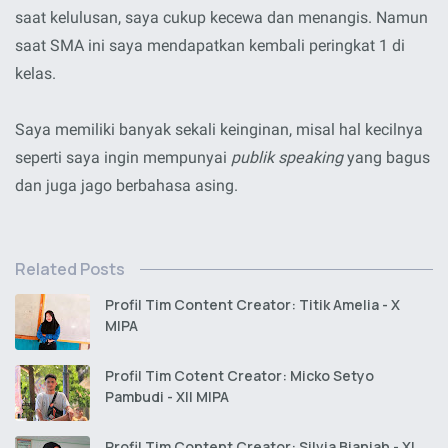
saat kelulusan, saya cukup kecewa dan menangis. Namun
saat SMA ini saya mendapatkan kembali peringkat 1 di
kelas.
Saya memiliki banyak sekali keinginan, misal hal kecilnya
seperti saya ingin mempunyai
publik speaking
yang bagus
dan juga jago berbahasa asing.
Related Posts
Profil Tim Content Creator: Titik Amelia - X
MIPA
Profil Tim Cotent Creator: Micko Setyo
Pambudi - XII MIPA
Profil Tim Content Creator: Silvia Bianiah - XI