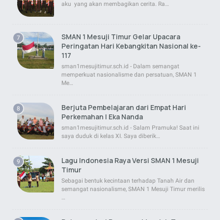
aku yang akan membagikan cerita. Ra…
SMAN 1 Mesuji Timur Gelar Upacara
Peringatan Hari Kebangkitan Nasional ke-
117
sman1mesujitimur.sch.id - Dalam semangat
memperkuat nasionalisme dan persatuan, SMAN 1
Me…
Berjuta Pembelajaran dari Empat Hari
Perkemahan | Eka Nanda
sman1mesujitimur.sch.id - Salam Pramuka! Saat ini
saya duduk di kelas XI. Saya diberik…
Lagu Indonesia Raya Versi SMAN 1 Mesuji
Timur
Sebagai bentuk kecintaan terhadap Tanah Air dan
semangat nasionalisme, SMAN 1 Mesuji Timur merilis
…