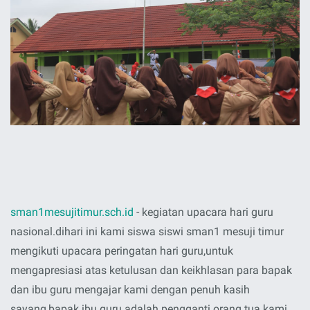
sman1mesujitimur.sch.id
- kegiatan upacara hari guru
nasional.dihari ini kami siswa siswi sman1 mesuji timur
mengikuti upacara peringatan hari guru,untuk
mengapresiasi atas ketulusan dan keikhlasan para bapak
dan ibu guru mengajar kami dengan penuh kasih
sayang,bapak ibu guru adalah pengganti orang tua kami