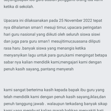
ketika di sekolah.
Upacara ini dilaksanakan pada 25 November 2022 tepat
nya dihalaman sman1 mesuji timur, upacara peringatan
hari guru nasional yang diikuti oleh seluruh siswa siswi
dan juga para guru sman1 mesujitimur,suasana diliputi
rasa haru .banyak siswa yang menangis ketika
menyanyikan lagu untuk para guru,kami mengingat betapa
sabar nya kalian mendidik kami,mengajari kami dengan
penuh kasih sayang, pantang menyerah
kami sangat berterima kasih kepada bapak ibu guru yang
telah mendidik kami dengan penuh kasih sayang,iklas,dan
penuh tanggung jawab . walaupun terkadang banyak sikap
kami yang membuat kalian marah,bahkan menyakiti hati