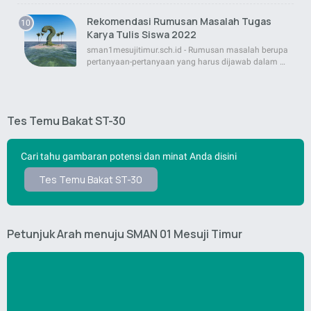
Rekomendasi Rumusan Masalah Tugas
Karya Tulis Siswa 2022
sman1mesujitimur.sch.id - Rumusan masalah berupa
pertanyaan-pertanyaan yang harus dijawab dalam …
Tes Temu Bakat ST-30
Cari tahu gambaran potensi dan minat Anda disini
Tes Temu Bakat ST-30
Petunjuk Arah menuju SMAN 01 Mesuji Timur