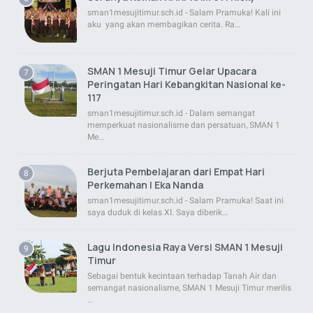
sman1mesujitimur.sch.id - Salam Pramuka! Kali ini
aku yang akan membagikan cerita. Ra…
SMAN 1 Mesuji Timur Gelar Upacara
Peringatan Hari Kebangkitan Nasional ke-
117
sman1mesujitimur.sch.id - Dalam semangat
memperkuat nasionalisme dan persatuan, SMAN 1
Me…
Berjuta Pembelajaran dari Empat Hari
Perkemahan | Eka Nanda
sman1mesujitimur.sch.id - Salam Pramuka! Saat ini
saya duduk di kelas XI. Saya diberik…
Lagu Indonesia Raya Versi SMAN 1 Mesuji
Timur
Sebagai bentuk kecintaan terhadap Tanah Air dan
semangat nasionalisme, SMAN 1 Mesuji Timur merilis
…