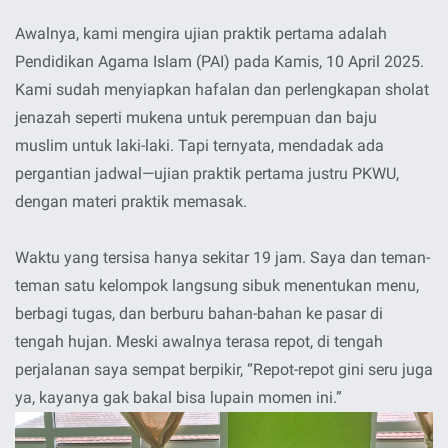
Awalnya, kami mengira ujian praktik pertama adalah
Pendidikan Agama Islam (PAI) pada Kamis, 10 April 2025.
Kami sudah menyiapkan hafalan dan perlengkapan sholat
jenazah seperti mukena untuk perempuan dan baju
muslim untuk laki-laki. Tapi ternyata, mendadak ada
pergantian jadwal—ujian praktik pertama justru PKWU,
dengan materi praktik memasak.
Waktu yang tersisa hanya sekitar 19 jam. Saya dan teman-
teman satu kelompok langsung sibuk menentukan menu,
berbagi tugas, dan berburu bahan-bahan ke pasar di
tengah hujan. Meski awalnya terasa repot, di tengah
perjalanan saya sempat berpikir, “Repot-repot gini seru juga
ya, kayanya gak bakal bisa lupain momen ini.”