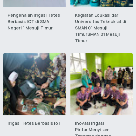
Pengenalan Irigasi Tetes
Kegiatan Edukasi dari
Berbasis IOT di SMA
Universitas Teknokrat di
Negeri 1 Mesuji Timur
SMAN 01 Mesuji
TimurSMAN 01 Mesuji
Timur
Irigasi Tetes Berbasis IoT
Inovasi Irigasi
Pintar,Menyiram
Tanaman dengan