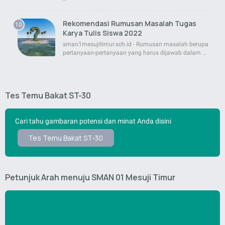
Rekomendasi Rumusan Masalah Tugas
Karya Tulis Siswa 2022
sman1mesujitimur.sch.id - Rumusan masalah berupa
pertanyaan-pertanyaan yang harus dijawab dalam …
Tes Temu Bakat ST-30
Cari tahu gambaran potensi dan minat Anda disini
Tes Temu Bakat ST-30
Petunjuk Arah menuju SMAN 01 Mesuji Timur