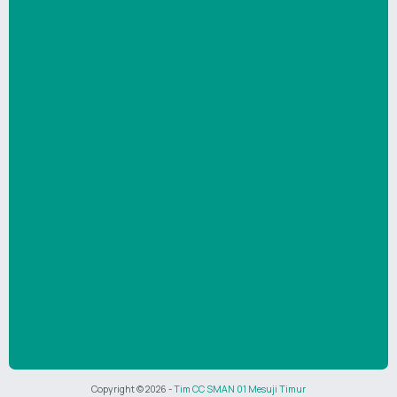
Copyright ©
2026
-
Tim CC SMAN 01 Mesuji Timur