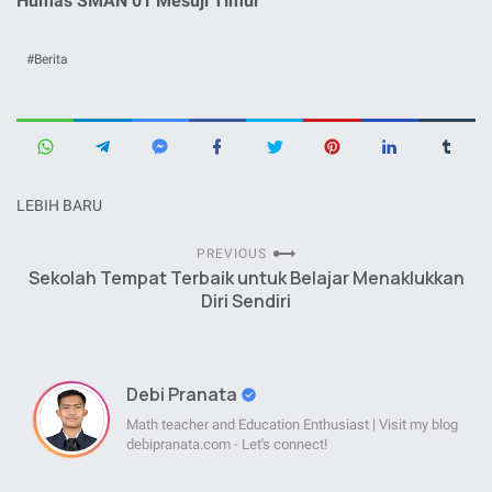
Humas SMAN 01 Mesuji Timur
Berita
LEBIH BARU
PREVIOUS
Sekolah Tempat Terbaik untuk Belajar Menaklukkan
Diri Sendiri
Debi Pranata
Math teacher and Education Enthusiast | Visit my blog
debipranata.com - Let's connect!