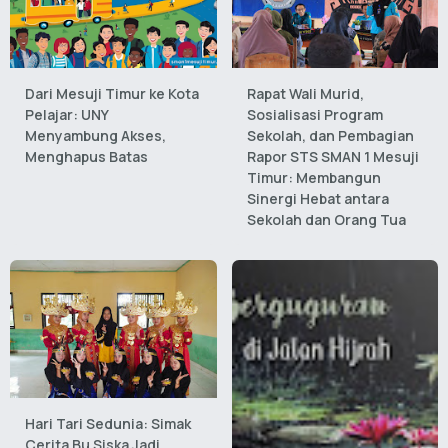
Dari Mesuji Timur ke Kota
Rapat Wali Murid,
Pelajar: UNY
Sosialisasi Program
Menyambung Akses,
Sekolah, dan Pembagian
Menghapus Batas
Rapor STS SMAN 1 Mesuji
Timur: Membangun
Sinergi Hebat antara
Sekolah dan Orang Tua
Hari Tari Sedunia: Simak
Cerita Bu Siska Jadi