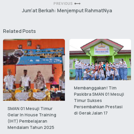
PREVIOUS
Jum'at Berkah: Menjemput RahmatNya
Related Posts
Membanggakan! Tim
Paskibra SMAN 01 Mesuji
Timur Sukses
Persembahkan Prestasi
SMAN 01 Mesuji Timur
di Gerak Jalan 17
Gelar In House Training
(IHT) Pembelajaran
Mendalam Tahun 2025