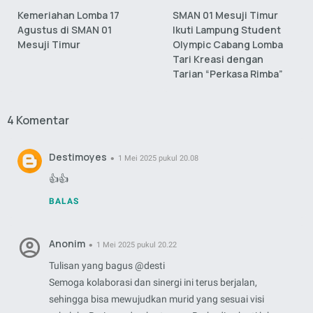
Kemeriahan Lomba 17
SMAN 01 Mesuji Timur
Agustus di SMAN 01
Ikuti Lampung Student
Mesuji Timur
Olympic Cabang Lomba
Tari Kreasi dengan
Tarian “Perkasa Rimba”
4 Komentar
Destimoyes
1 Mei 2025 pukul 20.08
👍👍
BALAS
Anonim
1 Mei 2025 pukul 20.22
Tulisan yang bagus @desti
Semoga kolaborasi dan sinergi ini terus berjalan,
sehingga bisa mewujudkan murid yang sesuai visi