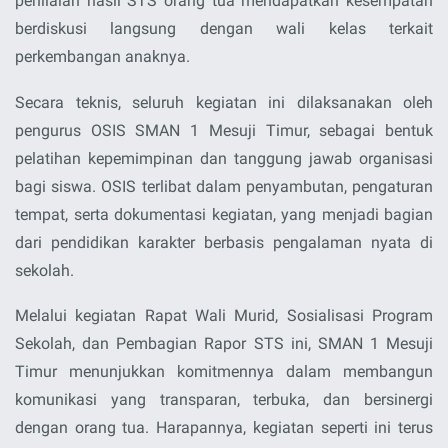
penilaian hasil STS orang tua mendapatkan kesempatan
berdiskusi langsung dengan wali kelas terkait
perkembangan anaknya.
Secara teknis, seluruh kegiatan ini dilaksanakan oleh
pengurus OSIS SMAN 1 Mesuji Timur
, sebagai bentuk
pelatihan kepemimpinan dan tanggung jawab organisasi
bagi siswa. OSIS terlibat dalam penyambutan, pengaturan
tempat, serta dokumentasi kegiatan, yang menjadi bagian
dari pendidikan karakter berbasis pengalaman nyata di
sekolah.
Melalui kegiatan Rapat Wali Murid, Sosialisasi Program
Sekolah, dan Pembagian Rapor STS ini, SMAN 1 Mesuji
Timur menunjukkan komitmennya dalam membangun
komunikasi yang transparan, terbuka, dan bersinergi
dengan orang tua. Harapannya, kegiatan seperti ini terus