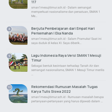
117
sman1mesujitimur.sch.id - Dalam semangat
memperkuat nasionalisme dan persatuan, SMAN 1
Me…
Berjuta Pembelajaran dari Empat Hari
Perkemahan | Eka Nanda
sman1mesujitimur.sch.id - Salam Pramuka! Saat ini
saya duduk di kelas XI. Saya diberik…
Lagu Indonesia Raya Versi SMAN 1 Mesuji
Timur
Sebagai bentuk kecintaan terhadap Tanah Air dan
semangat nasionalisme, SMAN 1 Mesuji Timur merilis
…
Rekomendasi Rumusan Masalah Tugas
Karya Tulis Siswa 2022
sman1mesujitimur.sch.id - Rumusan masalah berupa
pertanyaan-pertanyaan yang harus dijawab dalam …