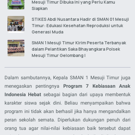
Mesuji Timur Dibuka Ini yang Perlu Kamu
Siapkan
STIKES Abdi Nusantara Hadir di SMAN 01 Mesuji
Timur: Edukasi Kesehatan Reproduksi untuk
Generasi Muda
SMAN 1 Mesuji Timur Kirim Peserta Terbanyak
dalam Pelantikan Saka Bhayangkara Polsek
Mesuji Timur Gelombang I
Dalam sambutannya, Kepala SMAN 1 Mesuji Timur juga
menegaskan pentingnya
Program 7 Kebiasaan Anak
Indonesia Hebat
sebagai bagian dari upaya membentuk
karakter siswa sejak dini. Beliau menyampaikan bahwa
program ini tidak akan berhasil jika hanya mengandalkan
peran sekolah semata. Diperlukan dukungan penuh dari
orang tua agar nilai-nilai kebiasaan baik tersebut dapat