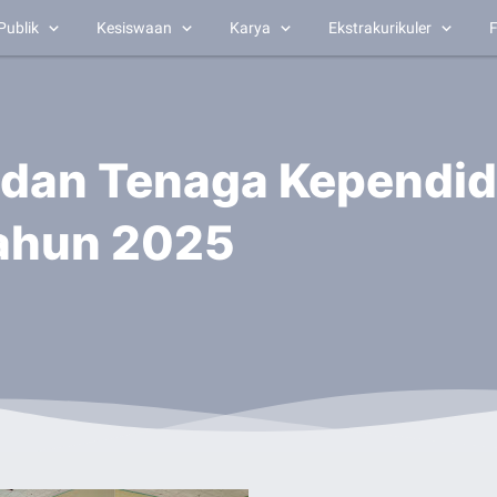
Publik
Kesiswaan
Karya
Ekstrakurikuler
F
u dan Tenaga Kependi
Tahun 2025