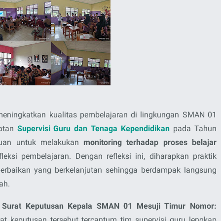
eningkatkan kualitas pembelajaran di lingkungan SMAN 01
iatan
Supervisi Guru dan Tenaga Kependidikan
pada Tahun
ujuan untuk melakukan
monitoring terhadap proses belajar
leksi pembelajaran. Dengan refleksi ini, diharapkan praktik
perbaikan yang berkelanjutan sehingga berdampak langsung
ah.
a
Surat Keputusan Kepala SMAN 01 Mesuji Timur Nomor:
at keputusan tersebut tercantum tim supervisi guru lengkap