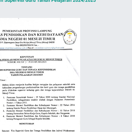
n Supervisi Guru Tahun Pelajaran 2024/2025