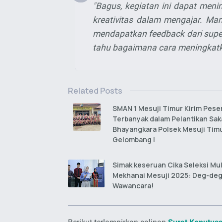
"Bagus, kegiatan ini dapat me
kreativitas dalam mengajar. Man
mendapatkan feedback dari super
tahu bagaimana cara meningkat
Related Posts
SMAN 1 Mesuji Timur Kirim Pese
Terbanyak dalam Pelantikan Sak
Bhayangkara Polsek Mesuji Tim
Gelombang I
Simak keseruan Cika Seleksi Mul
Mekhanai Mesuji 2025: Deg-de
Wawancara!