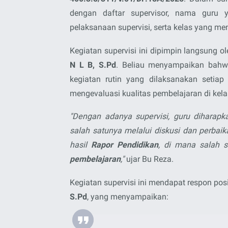
dengan daftar supervisor, nama guru ya
pelaksanaan supervisi, serta kelas yang men
Kegiatan supervisi ini dipimpin langsung o
N L B, S.Pd
. Beliau menyampaikan bahw
kegiatan rutin yang dilaksanakan
setiap
mengevaluasi kualitas pembelajaran di kela
"Dengan adanya supervisi, guru diharap
salah satunya melalui diskusi dan perbai
hasil
Rapor Pendidikan
, di mana salah s
pembelajaran
,"
ujar Bu Reza.
Kegiatan supervisi ini mendapat respon posi
S.Pd
, yang menyampaikan: