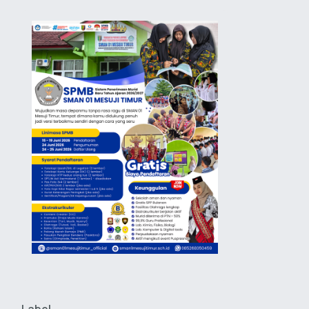
Label