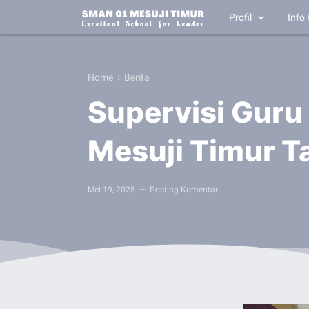
Profil
Info 
Home
›
Berita
Supervisi Gur
Mesuji Timur 
Mei 19, 2025
Posting Komentar