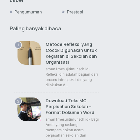
Pengumuman
Prestasi
Paling banyak dibaca
Metode Refleksi yang
Cocok Digunakan untuk
Kegiatan di Sekolah dan
Organisasi
sman1mesujitimur.sch.id -
Refleksi diri adalah bagian dari
proses introspeksi diri yang
dilakukan d…
Download Teks MC
Perpisahan Sekolah –
Format Dokumen Word
sman1mesujitimur.sch.id - Bagi
Anda yang sedang
mempersiapkan acara
perpisahan sekolah dan