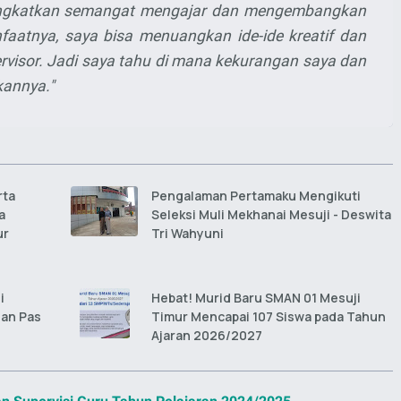
ningkatkan semangat mengajar dan mengembangkan
faatnya, saya bisa menuangkan ide-ide kreatif dan
visor. Jadi saya tahu di mana kekurangan saya dan
kannya."
rta
Pengalaman Pertamaku Mengikuti
a
Seleksi Muli Mekhanai Mesuji - Deswita
ur
Tri Wahyuni
i
Hebat! Murid Baru SMAN 01 Mesuji
gan Pas
Timur Mencapai 107 Siswa pada Tahun
Ajaran 2026/2027