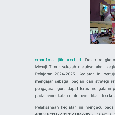
sman1mesujitimur.sch.id
- Dalam rangka m
Mesuji Timur, sekolah melaksanakan keg
Pelajaran 2024/2025. Kegiatan ini bert
mengajar
sebagai bagian dari strategi ref
pengajaran guru dapat terus mengalami 
pada peningkatan mutu pendidikan di sekol
Pelaksanaan kegiatan ini mengacu pad
400.3.8/311/V.01/DP.18A/2025
. Dalam sur